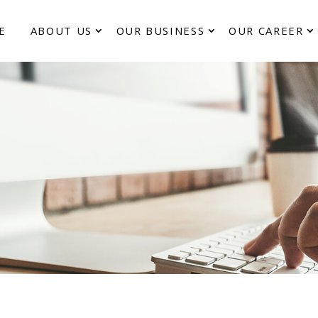
E
ABOUT US
OUR BUSINESS
OUR CAREER