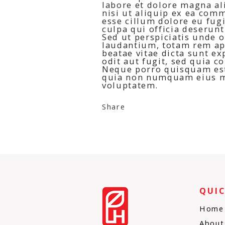
labore et dolore magna al
nisi ut aliquip ex ea comm
esse cillum dolore eu fugi
culpa qui officia deserunt
Sed ut perspiciatis unde 
laudantium, totam rem ape
beatae vitae dicta sunt e
odit aut fugit, sed quia 
Neque porro quisquam est,
quia non numquam eius mo
voluptatem.
Share
QUIC
Home
About