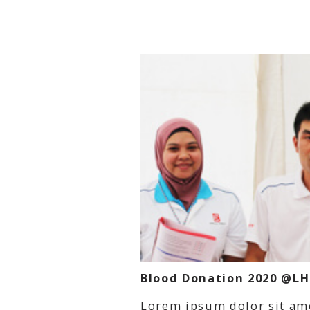
Blood Donation 2020 @LH
Lorem ipsum dolor sit ame